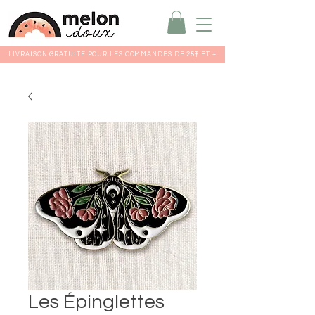
LIVRAISON GRATUITE POUR LES COMMANDES DE 25$ ET +
Les Épinglettes