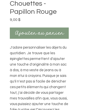
Chouettes -
Papillon Rouge
Prix
9,00 $
Ajouter au panier
J'adore personnaliser les objets du
quotidien. Je trouve que les
épinglettes permettent d'ajouter
une touche d'originalité à mon sac
à dos, à ma veste de jeans ou à
mon étui à crayons. Puisque je sais
qu'il n'est pas si facile de dénicher
ces petits éléments qui changent
tout, j'ai décidé de vous partager
mes trouvailles afin que, vous aussi,
vous puissiez ajouter une touche de
folie à votre vie! Découvrez les