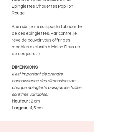
Épinglettes Chouettes Papillon
Rouge.
Bien sûr, je ne suis pas la fabricante
de ces épinglettes. Par contre, je
rêve de pouvoir vous offrir des
modèles exclusifs à Melon Doux un
de ces jours ;-)
DIMENSIONS
Il est important de prendre
connaissance des dimensions de
chaque épinglette puisque les tailles
sont très variables.
Hauteur :
2 cm
Largeur :
4,5 cm