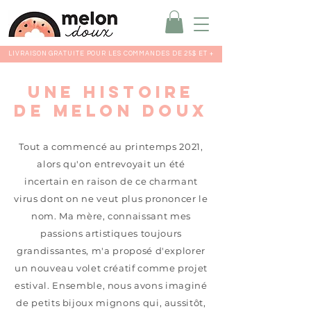
LIVRAISON GRATUITE POUR LES COMMANDES DE 25$ ET +
Une histoire
de MELON DOUX
Tout a commencé au printemps 2021,
alors qu'on entrevoyait un été
incertain en raison de ce charmant
virus dont on ne veut plus prononcer le
nom. Ma mère, connaissant mes
passions artistiques toujours
grandissantes, m'a proposé d'explorer
un nouveau volet créatif comme projet
estival. Ensemble, nous avons imaginé
de petits bijoux mignons qui, aussitôt,