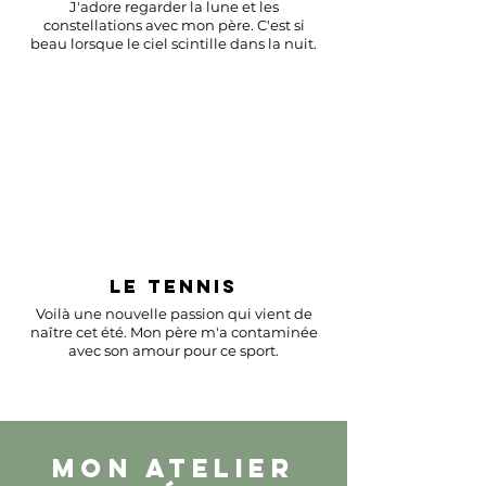
J'adore regarder la lune et les
constellations avec mon père. C'est si
beau lorsque le ciel scintille dans la nuit.
LE TENNIS
Voilà une nouvelle passion qui vient de
naître cet été. Mon père m'a contaminée
avec son amour pour ce sport.
MON ATELIER