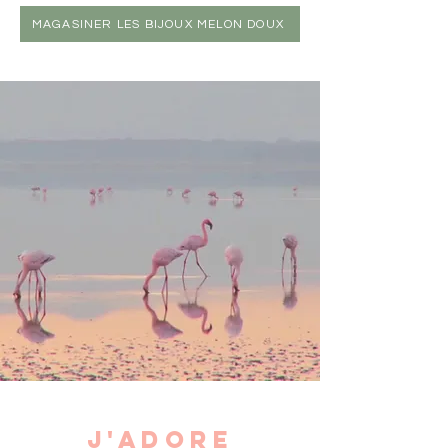
MAGASINER LES BIJOUX MELON DOUX
J'ADORE