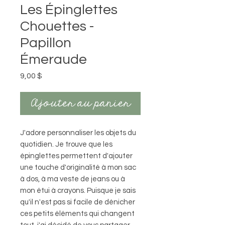
Les Épinglettes
Chouettes -
Papillon
Émeraude
Prix
9,00 $
Ajouter au panier
J'adore personnaliser les objets du
quotidien. Je trouve que les
épinglettes permettent d'ajouter
une touche d'originalité à mon sac
à dos, à ma veste de jeans ou à
mon étui à crayons. Puisque je sais
qu'il n'est pas si facile de dénicher
ces petits éléments qui changent