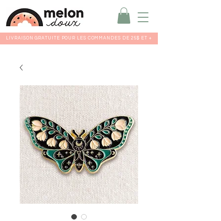
LIVRAISON GRATUITE POUR LES COMMANDES DE 25$ ET +