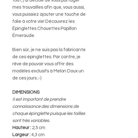
tout, j'ai décidé de vous partager
mes trouvailles afin que, vous aussi,
vous puissiez ajouter une touche de
folie à votre vie! Découvrez les
Épinglettes Chouettes Papillon
Émeraude.
Bien sûr, je ne suis pas la fabricante
de ces épinglettes. Par contre, je
rêve de pouvoir vous offrir des
modèles exclusifs à Melon Doux un
de ces jours ;-)
DIMENSIONS
Il est important de prendre
connaissance des dimensions de
chaque épinglette puisque les tailles
sont très variables.
Hauteur :
2,5 cm
Largeur :
4,3 cm