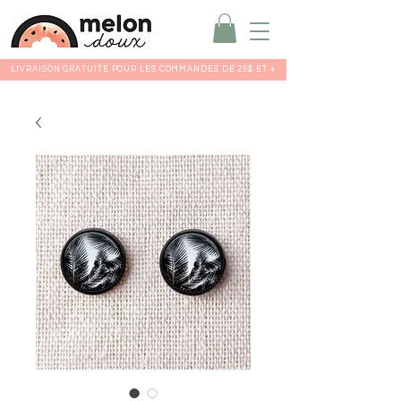
LIVRAISON GRATUITE POUR LES COMMANDES DE 25$ ET +