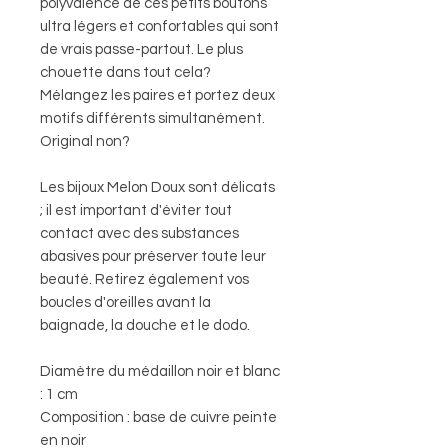
polyvalence de ces petits boutons
ultra légers et confortables qui sont
de vrais passe-partout. Le plus
chouette dans tout cela?
Mélangez les paires et portez deux
motifs différents simultanément.
Original non?
Les bijoux Melon Doux sont délicats
; il est important d'éviter tout
contact avec des substances
abasives pour préserver toute leur
beauté. Retirez également vos
boucles d'oreilles avant la
baignade, la douche et le dodo.
Diamètre du médaillon noir et blanc
: 1 cm
Composition : base de cuivre peinte
en noir