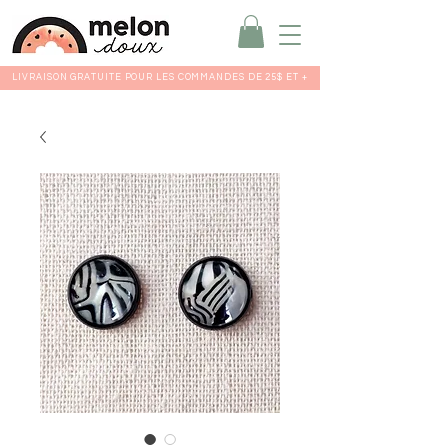
LIVRAISON GRATUITE POUR LES COMMANDES DE 25$ ET +