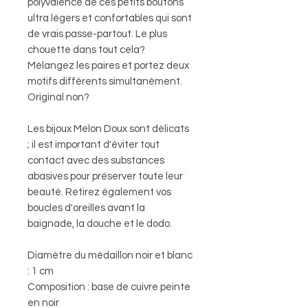
polyvalence de ces petits boutons
ultra légers et confortables qui sont
de vrais passe-partout. Le plus
chouette dans tout cela?
Mélangez les paires et portez deux
motifs différents simultanément.
Original non?
Les bijoux Melon Doux sont délicats
; il est important d'éviter tout
contact avec des substances
abasives pour préserver toute leur
beauté. Retirez également vos
boucles d'oreilles avant la
baignade, la douche et le dodo.
Diamètre du médaillon noir et blanc
: 1 cm
Composition : base de cuivre peinte
en noir