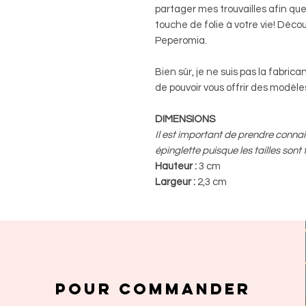
partager mes trouvailles afin que,
touche de folie à votre vie! Déc
Peperomia.
Bien sûr, je ne suis pas la fabric
de pouvoir vous offrir des modèles
DIMENSIONS
Il est important de prendre conn
épinglette puisque les tailles sont 
Hauteur :
3 cm
Largeur :
2,3 cm
POUR COMMANDER