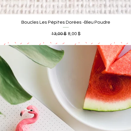
Aperçu rapide
Boucles Les Pépites Dorées -Bleu Poudre
Prix original
Prix promotionnel
13,00 $
8,00 $