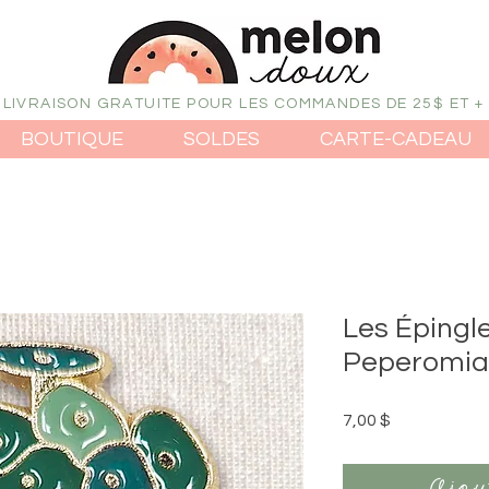
LIVRAISON GRATUITE POUR LES COMMANDES DE 25$ ET +
BOUTIQUE
SOLDES
CARTE-CADEAU
Les Épingl
Peperomia
Prix
7,00 $
Ajou