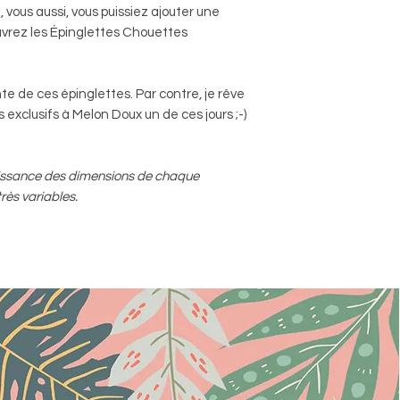
 vous aussi, vous puissiez ajouter une
ouvrez les Épinglettes Chouettes
ante de ces épinglettes. Par contre, je rêve
 exclusifs à Melon Doux un de ces jours ;-)
aissance des dimensions de chaque
très variables.