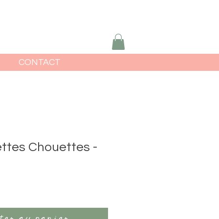
CONTACT
ettes Chouettes -
ter au panier