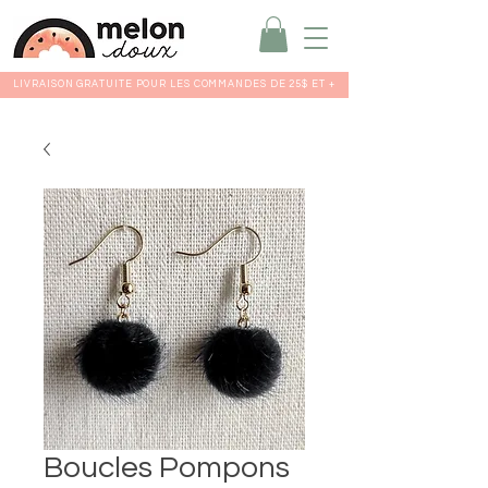
LIVRAISON GRATUITE POUR LES COMMANDES DE 25$ ET +
Boucles Pompons