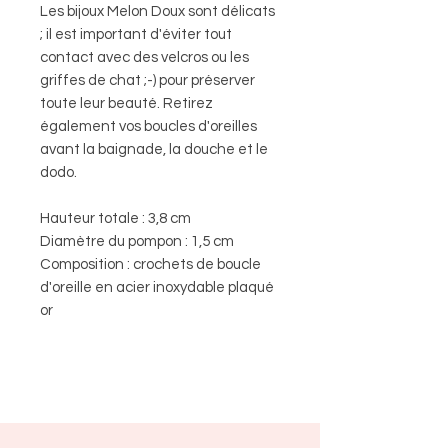
Les bijoux Melon Doux sont délicats
; il est important d'éviter tout
contact avec des velcros ou les
griffes de chat ;-) pour préserver
toute leur beauté. Retirez
également vos boucles d'oreilles
avant la baignade, la douche et le
dodo.
Hauteur totale : 3,8 cm
Diamètre du pompon : 1,5 cm
Composition : crochets de boucle
d'oreille en acier inoxydable plaqué
or