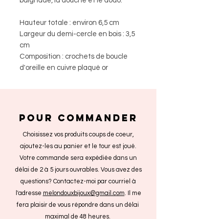
baignade, la douche et le dodo.
Hauteur totale : environ 6,5 cm
Largeur du demi-cercle en bois : 3,5
cm
Composition : crochets de boucle
d'oreille en cuivre plaqué or
POUR COMMANDER
Choisissez vos produits coups de coeur,
ajoutez-les au panier et le tour est joué.
Votre commande sera expédiée dans un
délai de 2 à 5 jours ouvrables. Vous avez des
questions? Contactez-moi par courriel à
l'adresse
melondouxbijoux@gmail.com
. Il me
fera plaisir de vous répondre dans un délai
maximal de 48 heures.