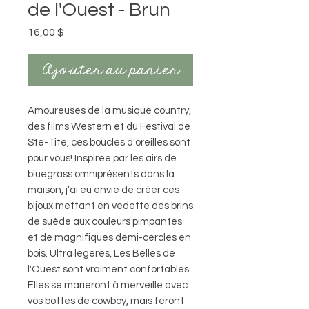
de l'Ouest - Brun
Prix
16,00 $
Ajouter au panier
Amoureuses de la musique country,
des films Western et du Festival de
Ste-Tite, ces boucles d'oreilles sont
pour vous! Inspirée par les airs de
bluegrass omniprésents dans la
maison, j'ai eu envie de créer ces
bijoux mettant en vedette des brins
de suède aux couleurs pimpantes
et de magnifiques demi-cercles en
bois. Ultra légères, Les Belles de
l'Ouest sont vraiment confortables.
Elles se marieront à merveille avec
vos bottes de cowboy, mais feront