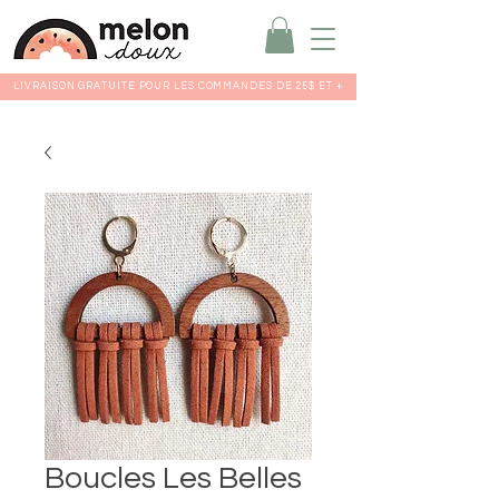
LIVRAISON GRATUITE POUR LES COMMANDES DE 25$ ET +
Boucles Les Belles