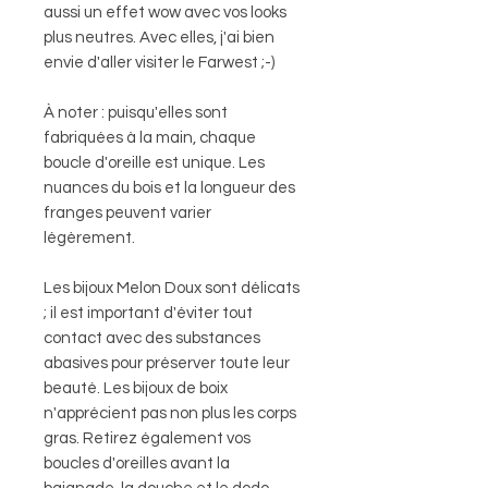
aussi un effet wow avec vos looks
plus neutres. Avec elles, j'ai bien
envie d'aller visiter le Farwest ;-)
À noter : puisqu'elles sont
fabriquées à la main, chaque
boucle d'oreille est unique. Les
nuances du bois et la longueur des
franges peuvent varier
légèrement.
Les bijoux Melon Doux sont délicats
; il est important d'éviter tout
contact avec des substances
abasives pour préserver toute leur
beauté. Les bijoux de boix
n'apprécient pas non plus les corps
gras. Retirez également vos
boucles d'oreilles avant la