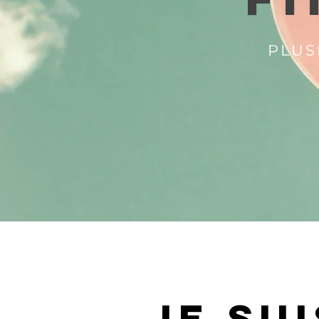
PLUS
JE SUI