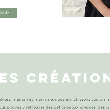
 DOUX
ES CRÉATIO
lytes, maman et marraine, nous enrichissons
couramm
us pouvez y retrouver des petits bijoux uniques, des cr