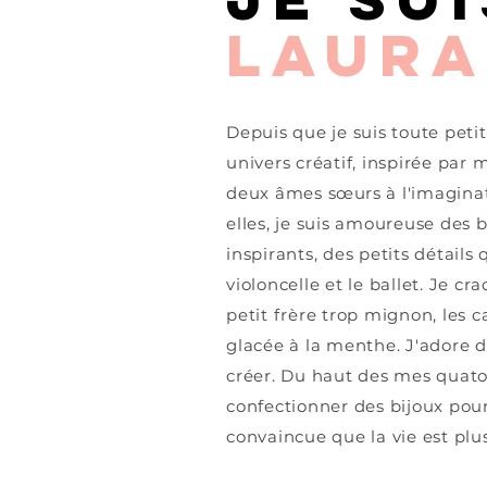
LAURA
Depuis que je suis toute peti
univers créatif, inspirée par
deux âmes
sœurs
à l'imagina
elles, je suis amoureuse des b
inspirants, des petits détails
violoncelle et le ballet. Je 
petit frère trop mignon, les c
glacée à la menthe. J'adore de
créer. Du haut des mes quator
confectionner des bijoux pour
convaincue que la vie est plu