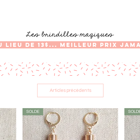
Les brindilles magiques
 lieu de 13$... MEILLEUR PRIX JAM
Articles précédents
SOLDE
SOLD