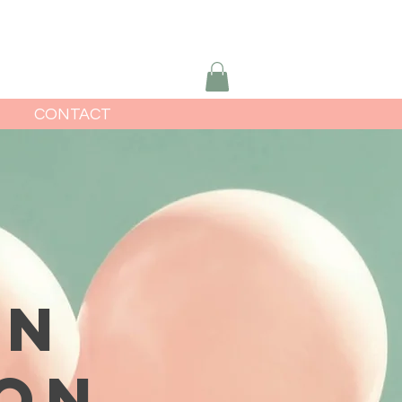
CONTACT
ON
SON