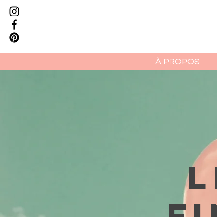
À PROPOS
L
FI