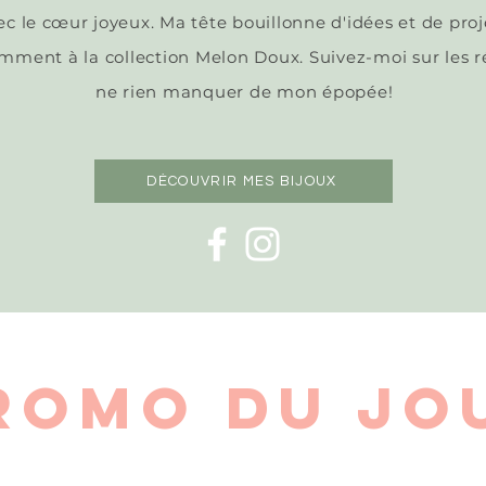
ec le
cœur
joyeux. Ma tête bouillonne d'idées et de pro
amment à la collection Melon Doux. Suivez-moi sur les 
ne rien manquer de mon épopée!
DÉCOUVRIR MES BIJOUX
ROMO DU JO