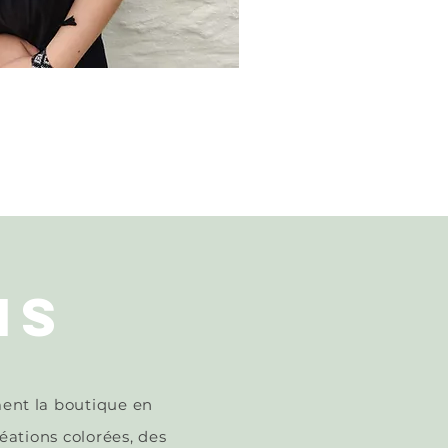
NS
ent
la boutique en
éations colorées, des