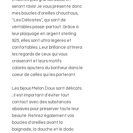
seront ravis! Je vous présente donc
mes boucles d'oreilles chouchous,
''Les Délicates'', qui sont de
véritables passe-partout. Grâce à
leur plaquage en argent sterling
925, elles sont ultra légères et
confortables. Leur brillance attirera
les regards de ceux qui vous
croiseront et leurs motifs
colorés ajoutera du bonheur dans le
coeur de celles qui les porteront.
Les bijoux Melon Doux sont délicats
; il est important d'éviter tout
contact avec des substances
abasives pour préserver toute leur
beauté. Retirez également vos
boucles d'oreilles avant la
baignade, la douche et le dodo.