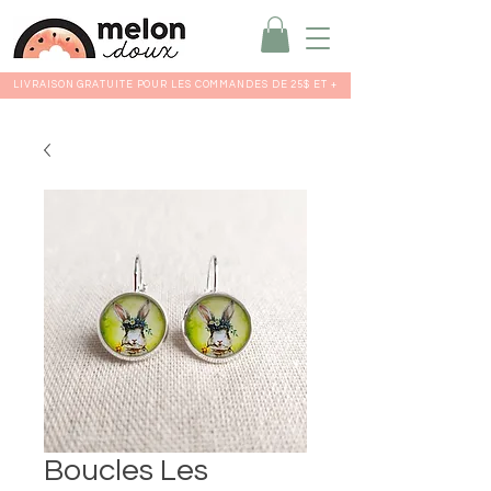
LIVRAISON GRATUITE POUR LES COMMANDES DE 25$ ET +
Boucles Les