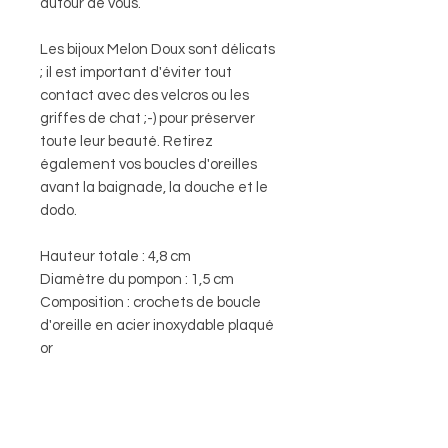
autour de vous.
Les bijoux Melon Doux sont délicats
; il est important d'éviter tout
contact avec des velcros ou les
griffes de chat ;-) pour préserver
toute leur beauté. Retirez
également vos boucles d'oreilles
avant la baignade, la douche et le
dodo.
Hauteur totale : 4,8 cm
Diamètre du pompon : 1,5 cm
Composition : crochets de boucle
d'oreille en acier inoxydable plaqué
or