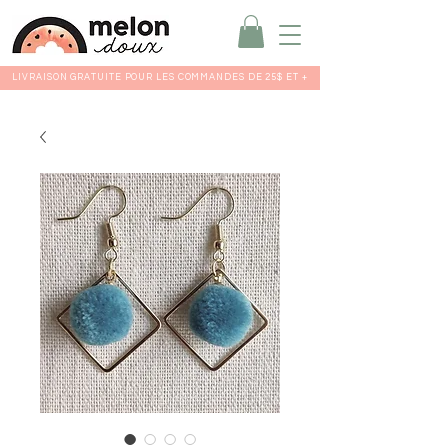
LIVRAISON GRATUITE POUR LES COMMANDES DE 25$ ET +