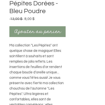
Pépites Dorées -
Bleu Poudre
Prix
Prix
 13,00 $ 
8,00 $
original
promotionnel
Ajouter au panier
Ma collection "Les Pépites" ont
quelque chose de magique! Elles
scintillent à souhaits et sont
remplies de jolis reflets. Les
insertions de feuilles d'or rendent
chaque boucle d'oreille unique...
comme vous l'êtes aussi! Je vous
présente avec fierté ma collection
chouchou de l'automne ''Les
Pépites''. Ultra légères et
confortables, elles sont de
véritables caméléons : elles