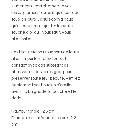
s'agencent parfaitement à vos
looks "glamour" autant qu'à ceux de
tous les jours. Je suis convaincue
qu'elles sauront ajouter la petite
touche d'or qu'il vous faut. Vous
allez briller!
Les bijoux Melon Doux sont délicats
; il est important d'éviter tout
contact avec des substances
abasives ou des corps gras pour
préserver toute leur beauté. Retirez
également vos boucles d'oreilles
avant la baignade, la douche et le
dodo.
Hauteur totale : 2,5 cm
Diamètre du médaillon coloré : 1,2
cm