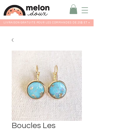
LIVRAISON GRATUITE POUR LES COMMANDES DE 25$ ET +
Boucles Les