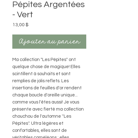
Pépites Argentées
- Vert
Prix
13,00 $
Ajouter au panier
Ma collection "Les Pépites" ont
quelque chose de magique! Elles
scintillent à souhaits et sont
remplies de jolis reflets. Les
insertions de feuilles d'or rendent
chaque boucle d'oreille unique...
comme vous l'êtes aussi! Je vous
présente avec fierté ma collection
chouchou de l'automne ''Les
Pépites''. Ultra légères et
confortables, elles sont de
véritables caméléons : elles