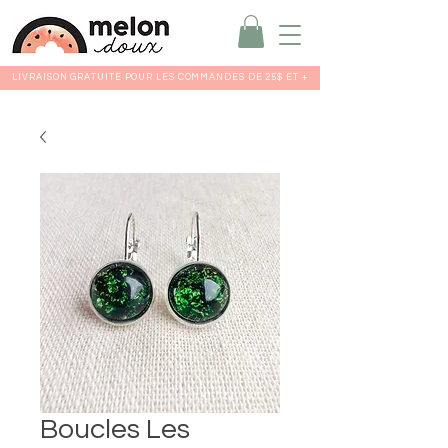
LIVRAISON GRATUITE POUR LES COMMANDES DE 25$ ET +
Boucles Les