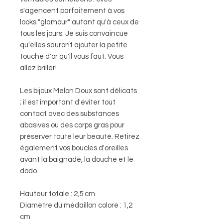
s'agencent parfaitement à vos
looks "glamour" autant qu'à ceux de
tous les jours. Je suis convaincue
qu'elles sauront ajouter la petite
touche d'or qu'il vous faut. Vous
allez briller!
Les bijoux Melon Doux sont délicats
; il est important d'éviter tout
contact avec des substances
abasives ou des corps gras pour
préserver toute leur beauté. Retirez
également vos boucles d'oreilles
avant la baignade, la douche et le
dodo.
Hauteur totale : 2,5 cm
Diamètre du médaillon coloré : 1,2
cm