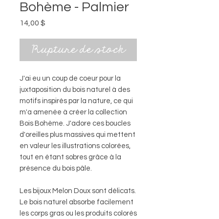
Bohème - Palmier
Prix
14,00 $
Rupture de stock
J'ai eu un coup de coeur pour la
juxtaposition du bois naturel à des
motifs inspirés par la nature, ce qui
m'a amenée à créer la collection
Bois Bohème. J'adore ces boucles
d'oreilles plus massives qui mettent
en valeur les illustrations colorées,
tout en étant sobres grâce à la
présence du bois pâle.
Les bijoux Melon Doux sont délicats.
Le bois naturel absorbe facilement
les corps gras ou les produits colorés