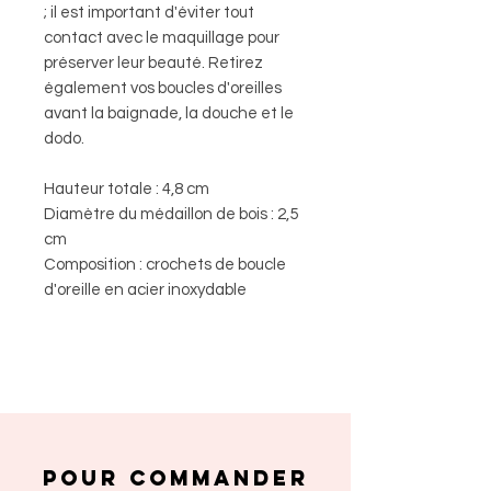
; il est important d'éviter tout
contact avec le maquillage pour
préserver leur beauté. Retirez
également vos boucles d'oreilles
avant la baignade, la douche et le
dodo.
Hauteur totale : 4,8 cm
Diamètre du médaillon de bois : 2,5
cm
Composition : crochets de boucle
d'oreille en acier inoxydable
POUR COMMANDER